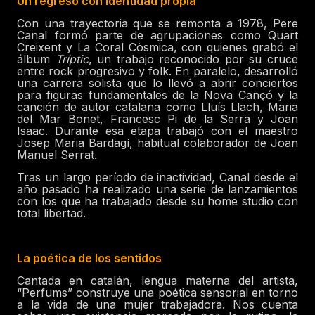
Un regreso con identidad propia
Con una trayectoria que se remonta a 1978, Pere
Canal formó parte de agrupaciones como Quart
Creixent y La Coral Còsmica, con quienes grabó el
álbum
Tríptic
, un trabajo reconocido por su cruce
entre rock progresivo y folk. En paralelo, desarrolló
una carrera solista que lo llevó a abrir conciertos
para figuras fundamentales de la Nova Cançó y la
canción de autor catalana como Lluís Llach, Maria
del Mar Bonet, Francesc Pi de la Serra y Joan
Isaac. Durante esa etapa trabajó con el maestro
Josep Maria Bardagí, habitual colaborador de Joan
Manuel Serrat.
Tras un largo período de inactividad, Canal desde el
año pasado ha realizado una serie de lanzamientos
con los que ha trabajado desde su home studio con
total libertad.
La poética de los sentidos
Cantada en catalán, lengua materna del artista,
“Perfums” construye una poética sensorial en torno
a la vida de una mujer trabajadora. Nos cuenta