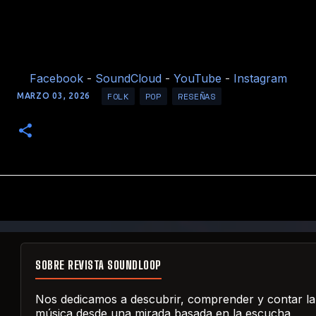
Facebook
-
SoundCloud
-
YouTube
-
Instagram
FOLK
POP
RESEÑAS
MARZO 03, 2026
SOBRE REVISTA SOUNDLOOP
Nos dedicamos a descubrir, comprender y contar la
música desde una mirada basada en la escucha