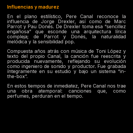
Influencias y madurez
En el plano estilístico, Pere Canal reconoce la
influencia de Jorge Drexler, así como de Marc
Parrot y Pau Donés. De Drexler toma esa “sencillez
engañosa” que esconde una arquitectura lírica
compleja; de Parrot y Donés, la naturalidad
melódica y la sensibilidad pop.
Compuesta años atrás con música de Toni López y
texto del propio Canal, la canción fue reescrita y
producida nuevamente, reflejando su evolución
como ingeniero de sonido y productor. Fue grabada
íntegramente en su estudio y bajo un sistema “in-
the-box”.
En estos tiempos de inmediatez, Pere Canal nos trae
una obra atemporal: canciones que, como
perfumes, perduran en el tiempo.