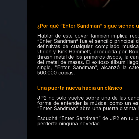
¿Por qué “Enter Sandman” sigue siendo 
Hablar de este cover también implica rec
“Enter Sandman” fue el sencillo principal 
definitivas de cualquier compilado musi
Ulrich y Kirk Hammett, producida por Bob 
thrash metal de los primeros discos, la c
del metal de masas. El exitoso álbum lleg
single, "Enter Sandman", alcanzó la ca
500.000 copias.
Una puerta nueva hacia un clásico
JP2 no solo vuelve sobre una de las canc
forma de entender la música: como un esp
“Enter Sandman” abre una puerta distinta ha
Escuchá “Enter Sandman” de JP2 en tu plata
perderte ninguna novedad.