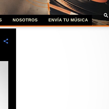
S
NOSOTROS
ENVÍA TU MÚSICA
| MÚSICA A