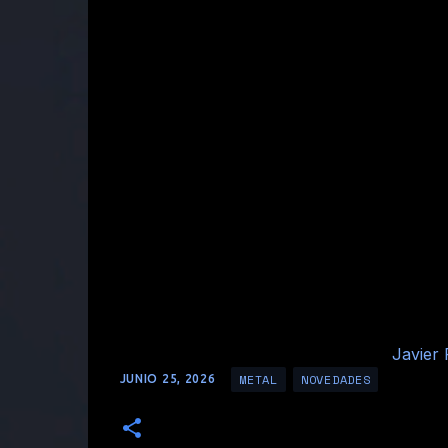
Javier 
METAL
NOVEDADES
JUNIO 25, 2026