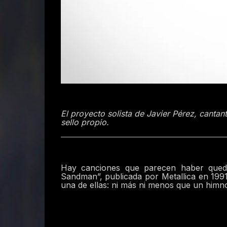
El proyecto solista de Javier Pérez, canta
sello propio.
Hay canciones que parecen haber quedad
Sandman”, publicada por Metallica en 19
una de ellas: ni más ni menos que un himno