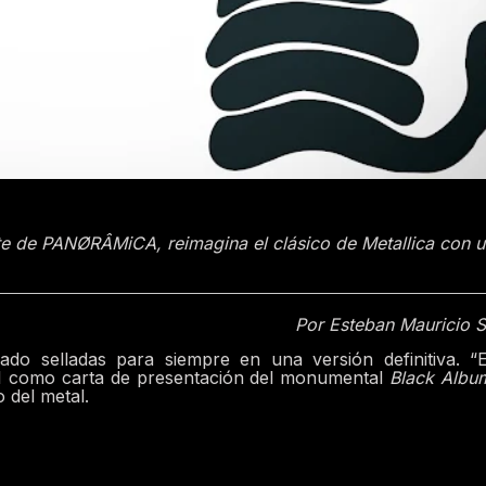
nte de PANØRÂMiCA, reimagina el clásico de Metallica con u
Por Esteban Mauricio 
o selladas para siempre en una versión definitiva. “E
91 como carta de presentación del monumental
Black Albu
 del metal.