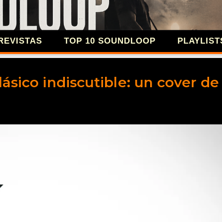
Ir al contenido principal
REVISTAS
TOP 10 SOUNDLOOP
PLAYLIST
SOUNDLOOP 
ásico indiscutible: un cover de