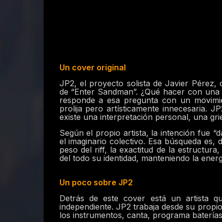
Un cover original
JP2, el proyecto solista de Javier Pérez
de “Enter Sandman”.
¿Qué hacer con una c
responde a esa pregunta con un movimient
prolija pero artísticamente innecesaria. J
existe una interpretación personal, una gr
Según el propio artista, la intención fue 
el imaginario colectivo. Esa búsqueda es, 
peso del riff, la exactitud de la estructu
del todo su identidad, manteniendo la energ
Un poco sobre JP2
Detrás de este cover está un artista q
independiente. JP2 trabaja desde su propi
los instrumentos, canta, programa baterías