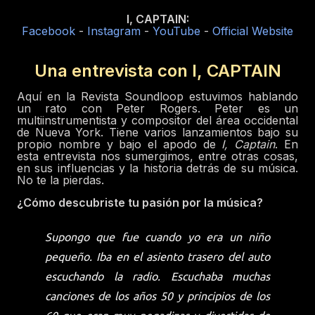
I, CAPTAIN:
Facebook
-
Instagram
-
YouTube
-
Official Website
Una entrevista con I, CAPTAIN
Aquí en la Revista Soundloop estuvimos hablando
un rato con Peter Rogers. Peter es un
multiinstrumentista y compositor del área occidental
de Nueva York. Tiene varios lanzamientos bajo su
propio nombre y bajo el apodo de
I, Captain
. En
esta entrevista nos sumergimos, entre otras cosas,
en sus influencias y la historia detrás de su música.
No te la pierdas.
¿Cómo descubriste tu pasión por la música?
Supongo que fue cuando yo era un niño
pequeño. Iba en el asiento trasero del auto
escuchando la radio. Escuchaba muchas
canciones de los años 50 y principios de los