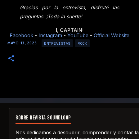
Gracias por la entrevista, disfruté las
preguntas. ¡Toda la suerte!
I, CAPTAIN:
Facebook
-
Instagram
-
YouTube
-
Official Website
ENTREVISTAS
ROCK
MAYO 13, 2025
SOBRE REVISTA SOUNDLOOP
Nos dedicamos a descubrir, comprender y contar la
música desde una mirada basada en la escucha