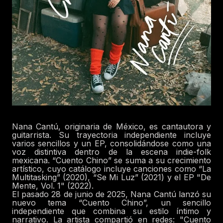
Nana Cantú, originaria de México, es cantautora y
guitarrista. Su trayectoria independiente incluye
varios sencillos y un EP, consolidándose como una
voz distintiva dentro de la escena indie-folk
mexicana. “Cuento Chino” se suma a su crecimiento
artístico, cuyo catálogo incluye canciones como “La
Multitasking” (2020), “Se Mi Luz” (2021) y el EP "De
Mente, Vol. 1" (2022).
El pasado 28 de junio de 2025, Nana Cantú lanzó su
nuevo tema “Cuento Chino”, un sencillo
independiente que combina su estilo íntimo y
narrativo. La artista compartió en redes: "Cuento