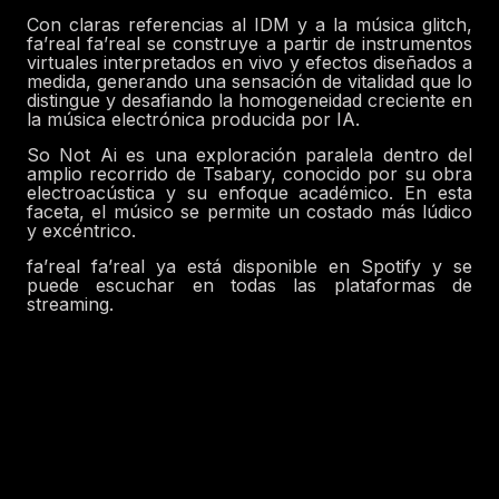
Con claras referencias al IDM y a la música glitch,
fa’real fa’real se construye a partir de instrumentos
virtuales interpretados en vivo y efectos diseñados a
medida, generando una sensación de vitalidad que lo
distingue y desafiando la homogeneidad creciente en
la música electrónica producida por IA.
So Not Ai es una exploración paralela dentro del
amplio recorrido de Tsabary, conocido por su obra
electroacústica y su enfoque académico. En esta
faceta, el músico se permite un costado más lúdico
y excéntrico.
fa’real fa’real ya está disponible en Spotify y se
puede escuchar en todas las plataformas de
streaming.