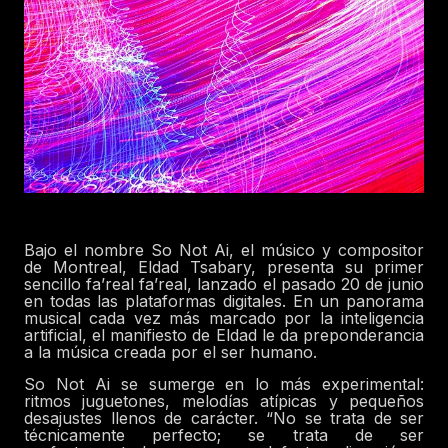
Bajo el nombre So Not Ai, el músico y compositor
de Montreal, Eldad Tsabary, presenta su primer
sencillo fa’real fa’real, lanzado el pasado 20 de junio
en todas las plataformas digitales. En un panorama
musical cada vez más marcado por la inteligencia
artificial, el manifiesto de Eldad le da preponderancia
a la música creada por el ser humano.
So Not Ai se sumerge en lo más experimental:
ritmos juguetones, melodías atípicas y pequeños
desajustes llenos de carácter. “No se trata de ser
técnicamente perfecto; se trata de ser