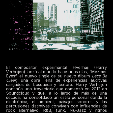
El compositor experimental Hverheij (Harry
Verheijen) lanzó al mundo hace unos días, “Mezmer
Eyes”, el nuevo single de su nuevo álbum
Let’s Be
Clear
, una obra llena de experiencias auditivas
cargados de búsqueda y textura.
Harry Verheijen
c
on
tinúa una trayectoria que comenzó en 2012 en
Soundcloud y que, a lo largo de más de una
década, ha consolidado un estilo personal donde la
electrónica, el ambient, paisajes sonoros y las
percusiones distintivas conviven con influencias de
rock alternativo, R&B, funk, Nu-Jazz y ritmos