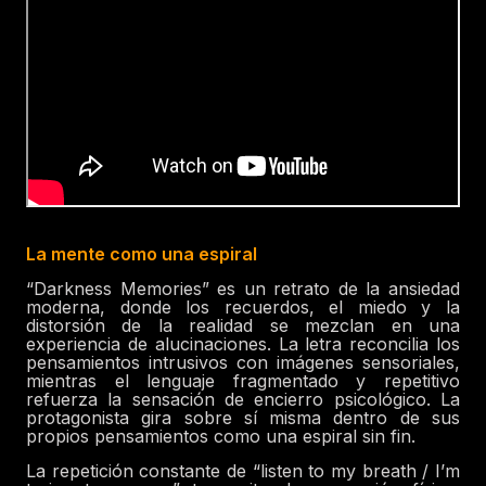
La mente como una espiral
“Darkness Memories” es un retrato de la ansiedad
moderna, donde los recuerdos, el miedo y la
distorsión de la realidad se mezclan en una
experiencia de alucinaciones. La letra reconcilia los
pensamientos intrusivos con imágenes sensoriales,
mientras el lenguaje fragmentado y repetitivo
refuerza la sensación de encierro psicológico. La
protagonista gira sobre sí misma dentro de sus
propios pensamientos como una espiral sin fin.
La repetición constante de “listen to my breath / I’m