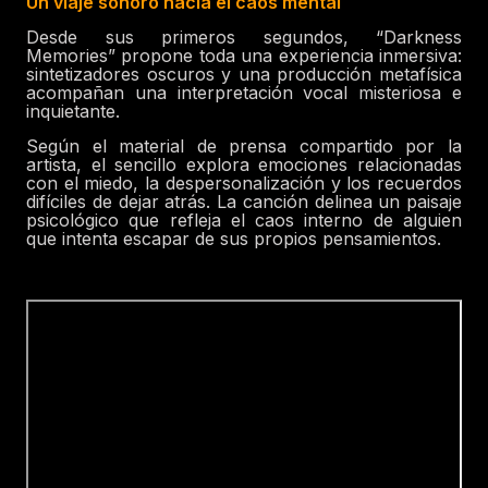
Un viaje sonoro hacia el caos mental
Desde sus primeros segundos, “Darkness
Memories” propone toda una experiencia inmersiva:
sintetizadores oscuros y una producción metafísica
acompañan una interpretación vocal misteriosa e
inquietante.
Según el material de prensa compartido por la
artista, el sencillo explora emociones relacionadas
con el miedo, la despersonalización y los recuerdos
difíciles de dejar atrás. La canción delinea un paisaje
psicológico que refleja el caos interno de alguien
que intenta escapar de sus propios pensamientos.