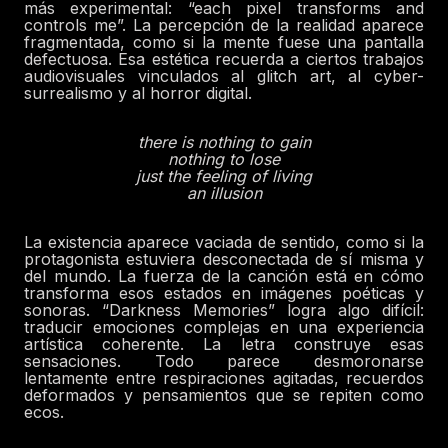
más experimental: “each pixel transforms and
controls me”. La percepción de la realidad aparece
fragmentada, como si la mente fuese una pantalla
defectuosa. Esa estética recuerda a ciertos trabajos
audiovisuales vinculados al glitch art, al cyber-
surrealismo y al horror digital.
there is nothing to gain
nothing to lose
just the feeling of living
an illusion
La existencia aparece vaciada de sentido, como si la
protagonista estuviera desconectada de sí misma y
del mundo. La fuerza de la canción está en cómo
transforma esos estados en imágenes poéticas y
sonoras. “Darkness Memories” logra algo difícil:
traducir emociones complejas en una experiencia
artística coherente. La letra construye esas
sensaciones. Todo parece desmoronarse
lentamente entre respiraciones agitadas, recuerdos
deformados y pensamientos que se repiten como
ecos.