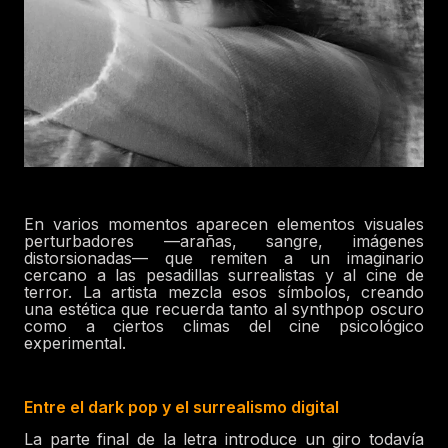
En varios momentos aparecen elementos visuales
perturbadores —arañas, sangre, imágenes
distorsionadas— que remiten a un imaginario
cercano a las pesadillas surrealistas y al cine de
terror. La artista mezcla esos símbolos, creando
una estética que recuerda tanto al synthpop oscuro
como a ciertos climas del cine psicológico
experimental.
Entre el dark pop y el surrealismo digital
La parte final de la letra introduce un giro todavía