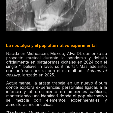
La nostalgia y el pop alternativo experimental
Nacida en Michoacán, México, Alva DL comenzó su
proyecto musical durante la pandemia y debutó
oficialmente en plataformas digitales en 2024 con el
single “i believe in love, so it hurts”. Más adelante,
continuó su carrera con el mini álbum,
Autumn of
dessire
, lanzado en 2025.
Actualmente, la artista trabaja en un nuevo álbum
donde explora experiencias personales ligadas a la
infancia y al crecimiento en ambientes caóticos,
manteniendo una identidad donde el pop alternativo
se mezcla con elementos experimentales y
atmosferas melancólicas.
“Darkness Memories” parece anticipar justamente