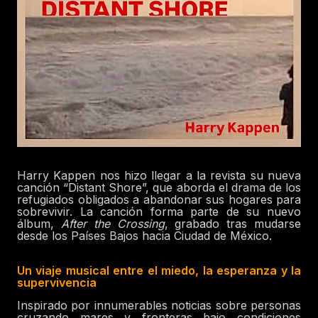
Harry Kappen nos hizo llegar a la revista su nueva
canción “Distant Shore”, que aborda el drama de los
refugiados obligados a abandonar sus hogares para
sobrevivir. La canción forma parte de su nuevo
álbum,
After the Crossing
, grabado tras mudarse
desde los Países Bajos hacia Ciudad de México.
Un viaje musical entre el miedo, la esperanza y la
supervivencia
Inspirado por innumerables noticias sobre personas
cruzando mares y fronteras bajo condiciones