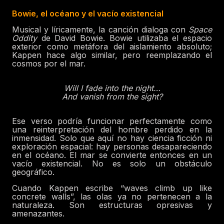
Bowie, el océano y el vacío existencial
Musical y líricamente, la canción dialoga con
Space
Oddity
de David Bowie. Bowie utilizaba el espacio
exterior como metáfora del aislamiento absoluto;
Kappen hace algo similar, pero reemplazando el
cosmos por el mar.
Will I fade into the night…
And vanish from the sight?
Ese verso podría funcionar perfectamente como
una reinterpretación del hombre perdido en la
inmensidad. Solo que aquí no hay ciencia ficción ni
exploración espacial: hay personas desapareciendo
en el océano. El mar se convierte entonces en un
vacío existencial. No es solo un obstáculo
geográfico.
Cuando Kappen escribe “waves climb up like
concrete walls”, las olas ya no pertenecen a la
naturaleza. Son estructuras opresivas y
amenazantes.