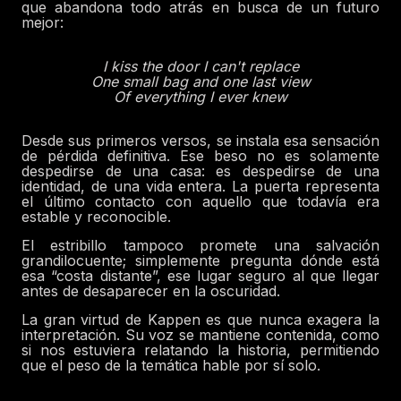
que abandona todo atrás en busca de un futuro
mejor:
I kiss the door I can't replace
One small bag and one last view
Of everything I ever knew
Desde sus primeros versos, se instala esa sensación
de pérdida definitiva. Ese beso no es solamente
despedirse de una casa: es despedirse de una
identidad, de una vida entera. La puerta representa
el último contacto con aquello que todavía era
estable y reconocible.
El estribillo tampoco promete una salvación
grandilocuente; simplemente pregunta dónde está
esa “costa distante”, ese lugar seguro al que llegar
antes de desaparecer en la oscuridad.
La gran virtud de Kappen es que nunca exagera la
interpretación. Su voz se mantiene contenida, como
si nos estuviera relatando la historia, permitiendo
que el peso de la temática hable por sí solo.