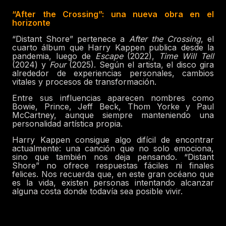
“After the Crossing”: una nueva obra en el
horizonte
“Distant Shore” pertenece a
After the Crossing
, el
cuarto álbum que Harry Kappen publica desde la
pandemia, luego de
Escape
(2022),
Time Will Tell
(2024) y
Four
(2025). Según el artista, el disco gira
alrededor de experiencias personales, cambios
vitales y procesos de transformación.
Entre sus influencias aparecen nombres como
Bowie, Prince, Jeff Beck, Thom Yorke y Paul
McCartney, aunque siempre manteniendo una
personalidad artística propia.
Harry Kappen consigue algo difícil de encontrar
actualmente: una canción que no solo emociona,
sino que también nos deja pensando. “Distant
Shore” no ofrece respuestas fáciles ni finales
felices. Nos recuerda que, en este gran océano que
es la vida, existen personas intentando alcanzar
alguna costa donde todavía sea posible vivir.