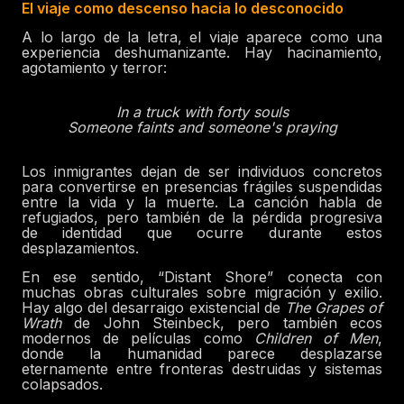
El viaje como descenso hacia lo desconocido
A lo largo de la letra, el viaje aparece como una
experiencia deshumanizante.
Hay hacinamiento,
agotamiento y terror:
In a truck with forty souls
Someone faints and someone's praying
Los inmigrantes dejan de ser individuos concretos
para convertirse en presencias frágiles suspendidas
entre la vida y la muerte. La canción habla de
refugiados, pero también de la pérdida progresiva
de identidad que ocurre durante estos
desplazamientos.
En ese sentido, “Distant Shore” conecta con
muchas obras culturales sobre migración y exilio.
Hay algo del desarraigo existencial de
The Grapes of
Wrath
de John Steinbeck, pero también ecos
modernos de películas como
Children of Men
,
donde la humanidad parece desplazarse
eternamente entre fronteras destruidas y sistemas
colapsados.