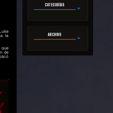
CATEGORÍAS
 Luke
ARCHIVO
a la
s que
ón de
plicó