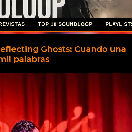
Ir al contenido principal
REVISTAS
TOP 10 SOUNDLOOP
PLAYLIST
SOUNDLOOP 
Deflecting Ghosts: Cuando una
mil palabras