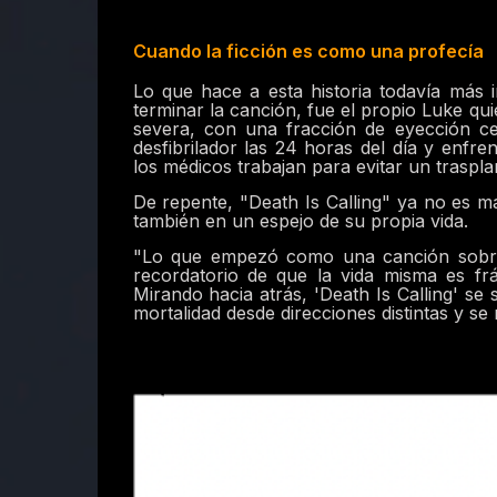
Cuando la ficción es como una profecía
Lo que hace a esta historia todavía más
terminar la canción, fue el propio Luke qui
severa, con una fracción de eyección 
desfibrilador las 24 horas del día y enfr
los médicos trabajan para evitar un traspl
De repente, "Death Is Calling" ya no es m
también en un espejo de su propia vida.
"Lo que empezó como una canción sobre 
recordatorio de que la vida misma es fr
Mirando hacia atrás, 'Death Is Calling' s
mortalidad desde direcciones distintas y se 