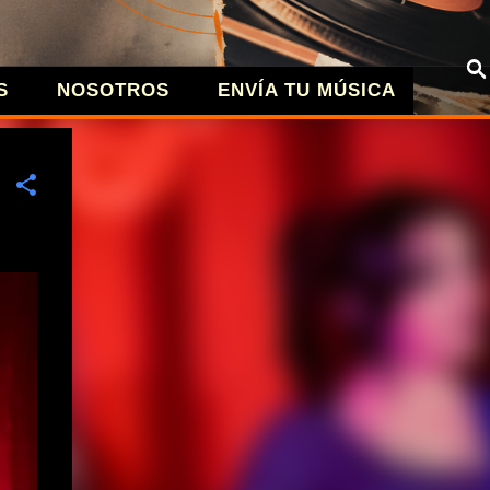
S
NOSOTROS
ENVÍA TU MÚSICA
| MÚSICA A