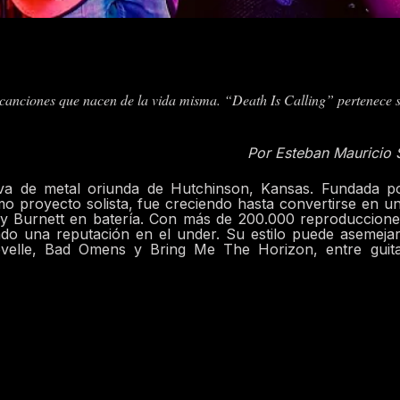
canciones que nacen de la vida misma. “Death Is Calling” pertenece s
Por Esteban Mauricio 
iva de metal oriunda de Hutchinson, Kansas. Fundada p
o proyecto solista, fue creciendo hasta convertirse en un
my Burnett en batería. Con más de 200.000 reproduccion
nado una reputación en el under. Su estilo puede asemeja
velle, Bad Omens y Bring Me The Horizon, entre guita