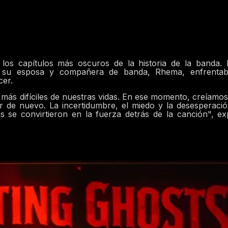
 los capítulos más oscuros de la historia de la banda.
do su esposa y compañera de banda, Rhema, enfrentab
cer.
más difíciles de nuestras vidas. En ese momento, creíamo
 de nuevo. La incertidumbre, el miedo y la desesperaci
 se convirtieron en la fuerza detrás de la canción", ex