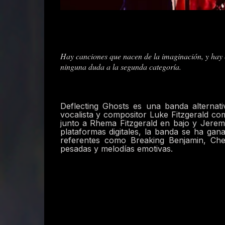
Hay canciones que nacen de la imaginación, y hay 
ninguna duda a la segunda categoría.
Deflecting Ghosts es una banda alternat
vocalista y compositor Luke Fitzgerald com
junto a Rhema Fitzgerald en bajo y Jere
plataformas digitales, la banda se ha ga
referentes como Breaking Benjamin, Che
pesadas y melodías emotivas.