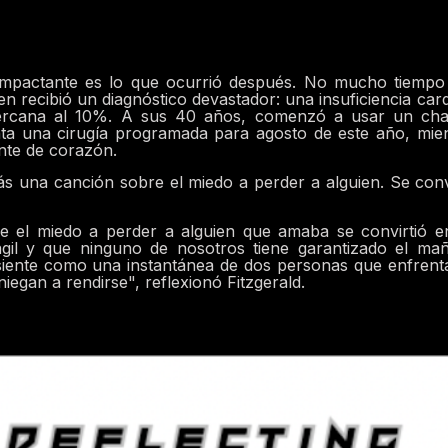
 impactante es lo que ocurrió después. No mucho tiempo
en recibió un diagnóstico devastador: una insuficiencia car
cercana al 10%. A sus 40 años, comenzó a usar un cha
enta una cirugía programada para agosto de este año, mie
ante de corazón.
ás una canción sobre el miedo a perder a alguien. Se conv
el miedo a perder a alguien que amaba se convirtió e
ágil y que ninguno de nosotros tiene garantizado el ma
e siente como una instantánea de dos personas que enfrent
niegan a rendirse", reflexionó Fitzgerald.