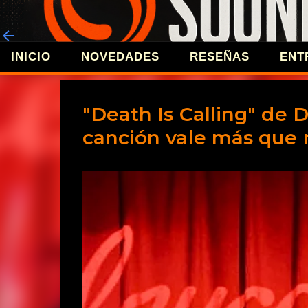
INICIO
NOVEDADES
RESEÑAS
ENT
REVISTA 
"Death Is Calling" de 
canción vale más que 