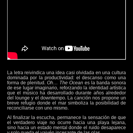
La letra reivindica una idea casi olvidada en una cultura
dominada por la productividad: el descanso como una
forma de plenitud.
Oh… The Ocean
es la banda sonora
de ese lugar imaginario, reforzando la identidad artística
que el músico ha desarrollado durante años alrededor
del lounge y el downtempo. La canción nos propone un
breve refugio donde el mar simboliza la posibilidad de
reconciliarse con uno mismo.
Al finalizar la escucha, permanece la sensación de que
el verdadero viaje no ocurre hacia una playa lejana,
sino hacia un estado mental donde el ruido desaparece
y solo queda el vaivén incesante de las olas.