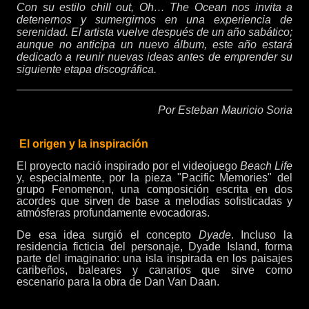
Con su estilo chill out, Oh… The Ocean nos invita a
detenernos y sumergirnos en una experiencia de
serenidad. El artista vuelve después de un año sabático;
aunque no anticipa un nuevo álbum, este año estará
dedicado a reunir nuevas ideas antes de emprender su
siguiente etapa discográfica.
Por Esteban Mauricio Soria
El origen y la inspiración
El proyecto nació inspirado por el videojuego
Beach Life
y, especialmente, por la pieza "Pacific Memories" del
grupo Fenomenon, una composición escrita en dos
acordes que sirven de base a melodías sofisticadas y
atmósferas profundamente evocadoras.
De esa idea surgió el concepto
Dyade
. Incluso la
residencia ficticia del personaje, Dyade Island, forma
parte del imaginario: una isla inspirada en los paisajes
caribeños, baleares y canarios que sirve como
escenario para la obra de Dan Van Daan.