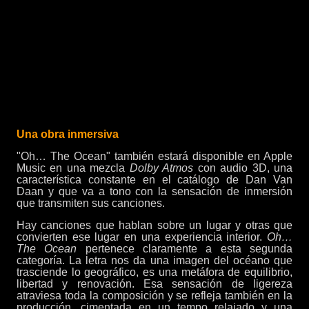
Una obra inmersiva
"Oh… The Ocean" también estará disponible en Apple
Music en una mezcla
Dolby Atmos
con audio 3D, una
característica constante en el catálogo de Dan Van
Daan y que va a tono con la sensación de inmersión
que transmiten sus canciones.
Hay canciones que hablan sobre un lugar y otras que
convierten ese lugar en una experiencia interior.
Oh…
The Ocean
pertenece claramente a esta segunda
categoría. La letra nos da una imagen del océano que
trasciende lo geográfico, es una metáfora de equilibrio,
libertad y renovación. Esa sensación de ligereza
atraviesa toda la composición y se refleja también en la
producción, cimentada en un tempo relajado y una