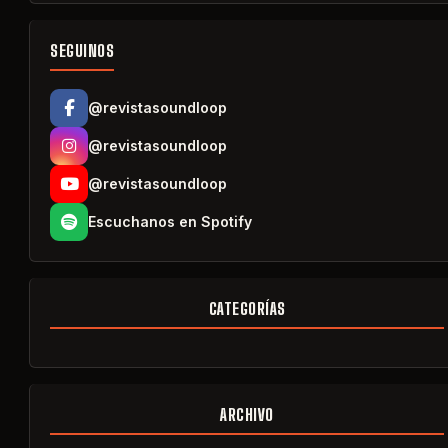
SEGUINOS
@revistasoundloop
@revistasoundloop
@revistasoundloop
Escuchanos en Spotify
CATEGORÍAS
ARCHIVO