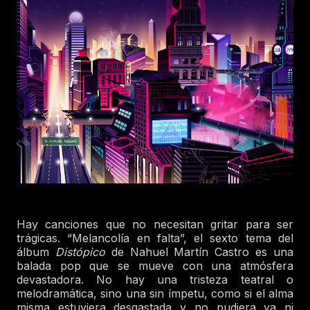
Hay canciones que no necesitan gritar para ser
trágicas. “Melancolía en falta”, el sexto tema del
álbum
Distópico
de Nahuel Martín Castro es una
balada pop que se mueve con una atmósfera
devastadora. No hay una tristeza teatral o
melodramática, sino una sin ímpetu, como si el alma
misma estuviera desgastada y no pudiera ya ni