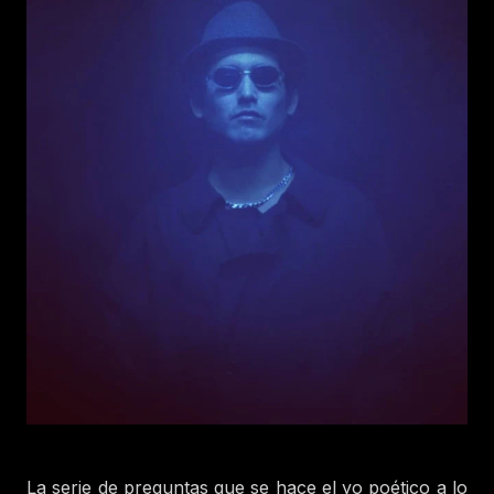
La serie de preguntas que se hace el yo poético a lo