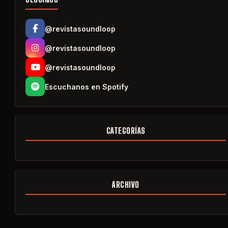
@revistasoundloop
@revistasoundloop
@revistasoundloop
Escuchanos en Spotify
CATEGORÍAS
ARCHIVO