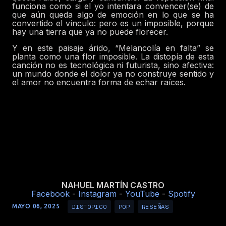
funciona como si el yo intentara convencer(se) de
que aún queda algo de emoción en lo que se ha
convertido el vínculo: pero es un imposible, porque
hay
una tierra que ya no puede florecer.
Y en este paisaje árido, “Melancolía en falta” se
planta como una flor imposible. La distopía de esta
canción no es tecnológica ni futurista, sino afectiva:
un mundo donde el dolor ya no construye sentido y
el amor no encuentra forma de echar raíces.
NAHUEL MARTÍN CASTRO
Facebook
-
Instagram
-
YouTube
-
Spotify
DISTÓPICO
POP
RESEÑAS
MAYO 06, 2025