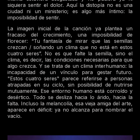
siquiera sentir el dolor. Aquí la distopía no es una
ciudad ni un ministerio; es algo más íntimo: la
imposibilidad de sentir.
La imagen inicial de la canción ya plantea un
fracaso del crecimiento, una imposibilidad de
florecer: “Tu fantasía de mirar que las semillas
crezcan / soñando un clima que no está en estos
cuatro seres”. No es que falte la semilla, sino el
clima, es decir, las condiciones necesarias para que
algo crezca. Y se trata de un clima interhumano: la
incapacidad de un vínculo para gestar futuro.
"Estos cuatro seres" parece referirse a personas
atrapadas en su ciclo, sin posibilidad de nutrirse
mutuamente. Ese entorno humano está corroído y
desértico. Todo se desliza hacia lo árido, hacia la
falta. Incluso la melancolía, esa vieja amiga del arte,
aparece en déficit: ya no alcanza para nombrar el
vacío.