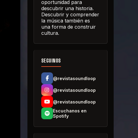
oportunidad para
descubrir una historia.
Descubrir y comprender
la música también es
una forma de construir
cultura.
SEGUINOS
@revistasoundloop
@revistasoundloop
@revistasoundloop
Escuchanos en
Spotify