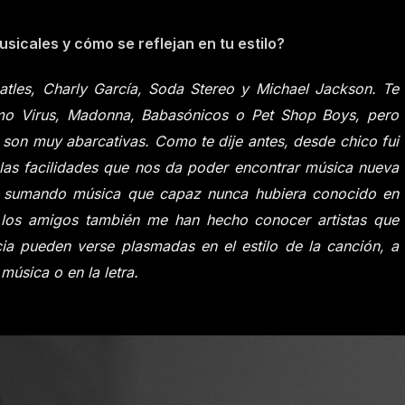
usicales y cómo se reflejan en tu estilo?
eatles, Charly García, Soda Stereo y Michael Jackson. Te
mo Virus, Madonna, Babasónicos o Pet Shop Boys, pero
 son muy abarcativas. Como te dije antes, desde chico fui
as facilidades que nos da poder encontrar música nueva
fui sumando música que capaz nunca hubiera conocido en
a, los amigos también me han hecho conocer artistas que
ia pueden verse plasmadas en el estilo de la canción, a
música o en la letra.