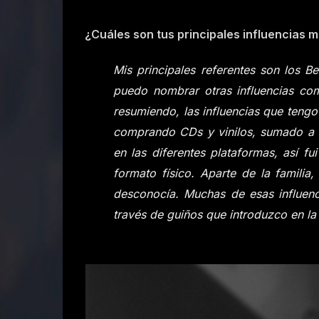
¿Cuáles son tus principales influencias m
Mis principales referentes son los B
puedo nombrar otras influencias co
resumiendo, las influencias que tengo
comprando CDs y vinilos, sumado a l
en las diferentes plataformas, así 
formato físico. Aparte de la famili
desconocía. Muchas de esas influenc
través de guiños que introduzco en la 