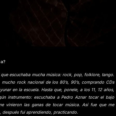
ca?
a que escuchaba mucha música: rock, pop, folklore, tango.
, mucho rock nacional de los 80’s, 90’s, comprando CDs
unar en la escuela. Hasta que, ponele, a los 11, 12 años,
gún instrumento: escuchaba a Pedro Aznar tocar el bajo
e vinieron las ganas de tocar música. Así fue que me
o, después fui aprendiendo, practicando.