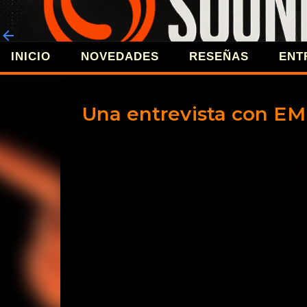
INICIO
NOVEDADES
RESEÑAS
ENT
REVISTA 
Una entrevista con 