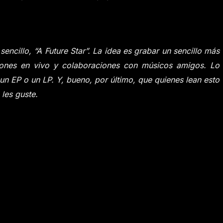
encillo, “
A Future Star
”. La idea es grabar un sencillo más
iones en vivo y colaboraciones con músicos amigos. Lo
 un EP o un LP. Y, bueno, por último, que quienes lean esto
les guste.