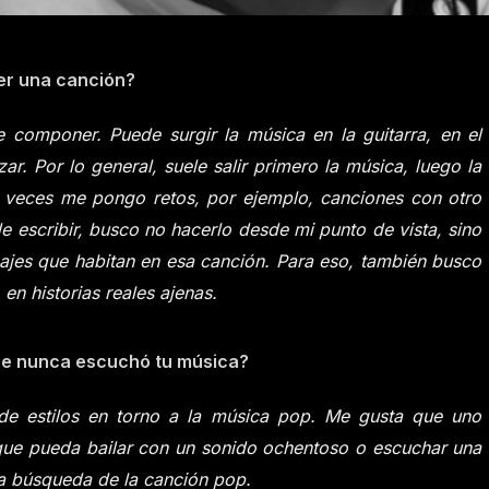
er una canción?
componer. Puede surgir la música en la guitarra, en el
ar. Por lo general, suele salir primero la música, luego la
A veces me pongo retos, por ejemplo, canciones con otro
de escribir, busco no hacerlo desde mi punto de vista, sino
najes que habitan en esa canción. Para eso, también busco
o en historias reales ajenas.
que nunca escuchó tu música?
e estilos en torno a la música pop. Me gusta que uno
que pueda bailar con un sonido ochentoso o escuchar una
la búsqueda de la canción pop.