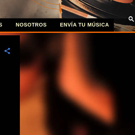
S
NOSOTROS
ENVÍA TU MÚSICA
| MÚSICA A