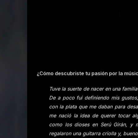
¿Cómo descubriste tu pasión por la músi
Tuve la suerte de nacer en una famili
De a poco fui definiendo mis gustos
con la plata que me daban para desay
me nació la idea de querer tocar al
como los dioses en Serú Girán, y m
regalaron una guitarra criolla y, buen