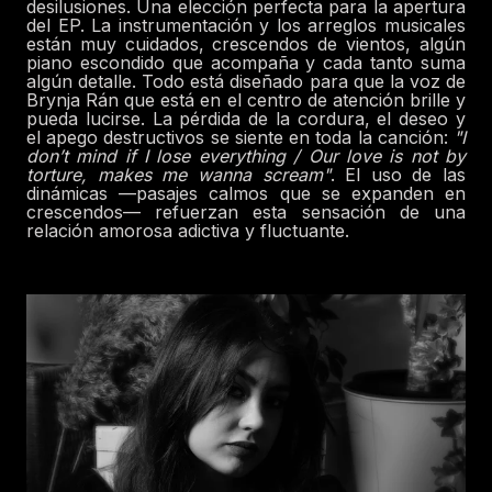
desilusiones. Una elección perfecta para la apertura
del EP. La instrumentación y los arreglos musicales
están muy cuidados, crescendos de vientos, algún
piano escondido que acompaña y cada tanto suma
algún detalle. Todo está diseñado para que la voz de
Brynja Rán que está en el centro de atención brille y
pueda lucirse. La pérdida de la cordura, el deseo y
el apego destructivos se siente en toda la canción:
"I
don’t mind if I lose everything / Our love is not by
torture, makes me wanna scream"
. El uso de las
dinámicas —pasajes calmos que se expanden en
crescendos— refuerzan esta sensación de una
relación amorosa adictiva y fluctuante.