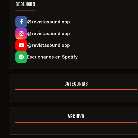
SEGUINOS
@revistasoundloop
@revistasoundloop
@revistasoundloop
Escuchanos en Spotify
CATEGORÍAS
ARCHIVO