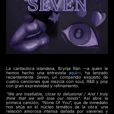
La cantautora islandesa, Brynja Rán —a quien le
hemos hecho una entrevista
aquí
—, ha lanzado
recientemente
Seven
, un compendio exquisito de
cuatro canciones que mezcla con soul, R&B y pop
con gran expresividad y refinamiento.
“We are insatiable, close to delusional / And I truly
think that we will lose our minds”
.
Así abre la
primera canción, “None Of You”, que de inmediato
nos sitúa en el núcleo temático de la obra: una
relación amorosa intensa dañada por vaivenes y