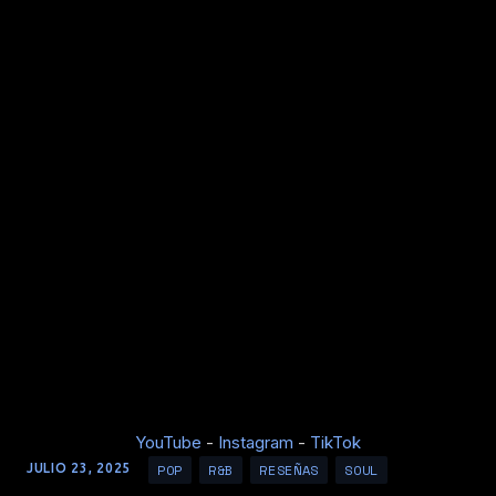
YouTube
-
Instagram
-
TikTok
POP
R&B
RESEÑAS
SOUL
JULIO 23, 2025