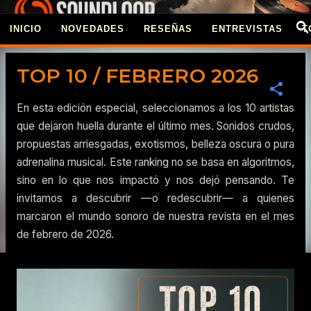
Ir al contenido principal
INICIO
NOVEDADES
RESEÑAS
ENTREVISTAS
T
REVISTA SOUNDLOO
TOP 10 / FEBRERO 2026
En esta edición especial, seleccionamos a los 10 artistas
que dejaron huella durante el último mes. Sonidos crudos,
propuestas arriesgadas, exotismos, belleza oscura o pura
adrenalina musical. Este ranking no se basa en algoritmos,
sino en lo que nos impactó y nos dejó pensando. Te
invitamos a descubrir —o redescubrir— a quienes
marcaron el mundo sonoro de nuestra revista en el mes
de febrero de 2026.